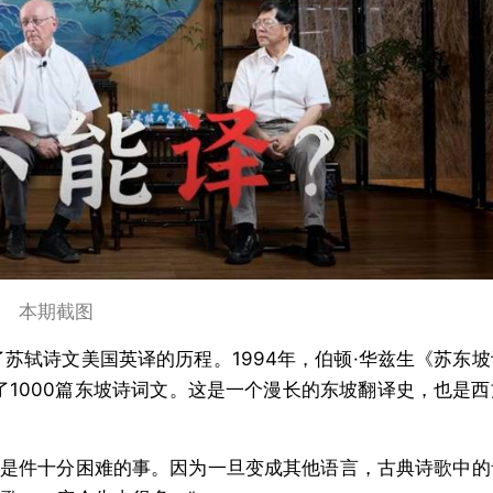
本期截图
了苏轼诗文美国英译的历程。1994年，伯顿·华兹生《苏东
了1000篇东坡诗词文。这是一个漫长的东坡翻译史，也是
是件十分困难的事。因为一旦变成其他语言，古典诗歌中的