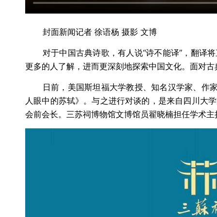
封面新闻记者 徐语杨 摄影 文博
对于中国古典诗歌，有人说“诗不能译”，翻译
更多的人了解，进而更深刻地探索中国文化。面对古
日前，美国斯坦福大学教授、知名汉学家、作家
人眼中的苏轼》。与之进行对谈的，是来自四川大学
会前会长。三苏祠博物馆文博馆员翟晓楠担任学术主