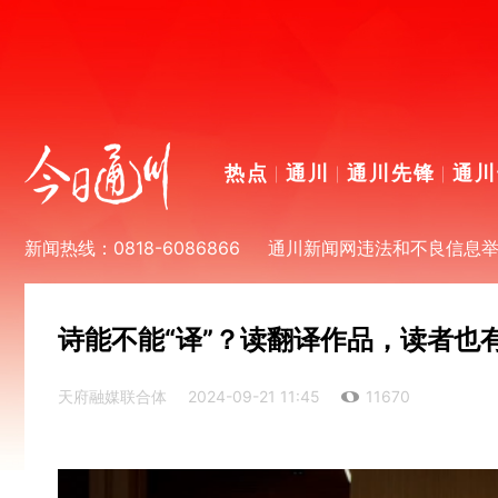
热点
通川
通川先锋
通川
新闻热线：0818-6086866
通川新闻网违法和不良信息举报电
诗能不能“译”？读翻译作品，读者也
天府融媒联合体
2024-09-21 11:45
11670