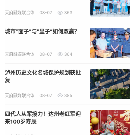
天府融媒联合体
08-07
363
城市“面子”与“里子”如何双赢？
天府融媒联合体
08-07
364
泸州历史文化名城保护规划获批
复
天府融媒联合体
08-07
385
四代人从军接力！达州老红军迎
来100岁寿辰