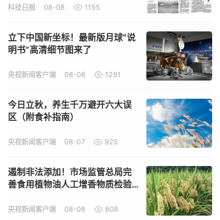
科技日报
08-08
1155
立下中国新坐标！最新版月球“说
明书”高清细节图来了
央视新闻客户端
08-08
1291
今日立秋，养生千万避开六大误
区（附食补指南）
央视新闻客户端
08-07
925
遏制非法添加！市场监管总局完
善食用植物油人工增香物质检验
方法
央视新闻客户端
08-08
808