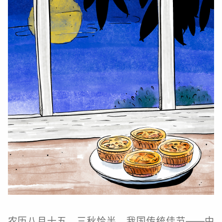
农历八月十五，三秋恰半，我国传统佳节——中