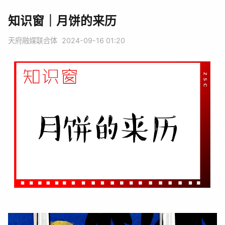
​知识窗｜月饼的来历
天府融媒联合体
2024-09-16 01:20