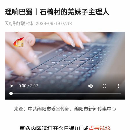
理响巴蜀丨石椅村的羌妹子主理人
天府融媒联合体
2024-09-19 07:18
来源：中共绵阳市委宣传部、绵阳市新闻传媒中心
更多内容请打开今日通川, 或
点击链接