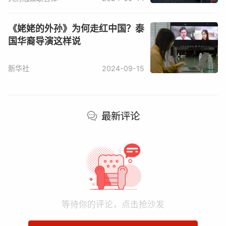
《姥姥的外孙》为何走红中国？泰
国华裔导演这样说
新华社
2024-09-15
最新评论
等待你的评论，点击抢沙发