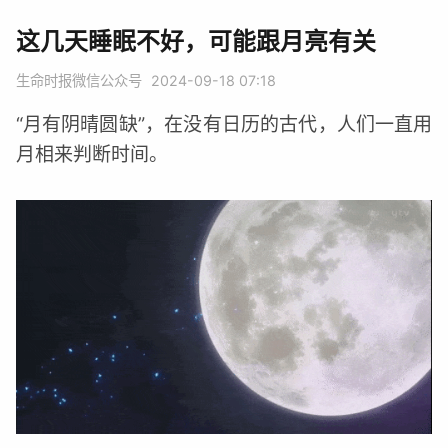
这几天睡眠不好，可能跟月亮有关
生命时报微信公众号
2024-09-18 07:18
“月有阴晴圆缺”，在没有日历的古代，人们一直用
月相来判断时间。