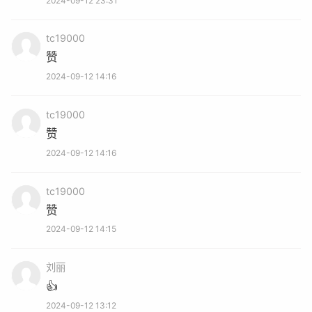
2024-09-12 23:31
责编 : 张爽 审核 : 肖晓宏
tc19000
赞
更多内容请打开今日通川, 或
点击链接
2024-09-12 14:16
tc19000
1
赞
2024-09-12 14:16
tc19000
赞
2024-09-12 14:15
刘丽
👍
2024-09-12 13:12