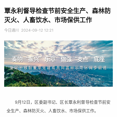
覃永利督导检查节前安全生产、森林防
灭火、人畜饮水、市场保供工作
今日通川
2024-09-12 12:21
9月12日，区委副书记、区长覃永利督导检查节前安
全生产、森林防灭火、人畜饮水、市场保供工作。