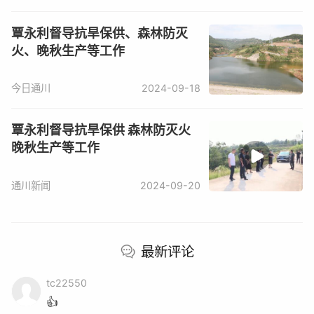
全屏障。要精心组织货源，畅通购货渠道，加强产销对
覃永利督导抗旱保供、森林防灭
接，确保节日期间各类生活物资供应充足、价格稳定、
火、晚秋生产等工作
质量安全。
今日通川
2024-09-18
区委常委、常务副区长冉然一同督导。
覃永利督导抗旱保供 森林防灭火
晚秋生产等工作
通川新闻
2024-09-20
最新评论
tc22550
👍