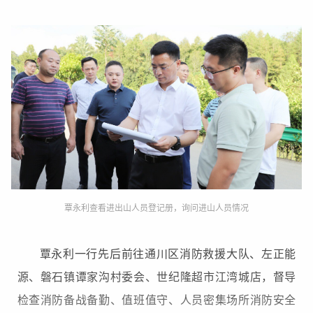
覃永利查看进出山人员登记册，询问进山人员情况
覃永利一行先后前往通川区消防救援大队、左正能
源、磐石镇谭家沟村委会、世纪隆超市江湾城店，督导
检查消防备战备勤、值班值守、人员密集场所消防安全