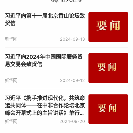
习近平向第十一届北京香山论坛致
贺信
新华网
2024-09-13
习近平向2024年中国国际服务贸
易交易会致贺信
新华网
2024-09-12
习近平《携手推进现代化，共筑命
运共同体——在中非合作论坛北京
峰会开幕式上的主旨讲话》单行本
出版
新华网
2024-09-20