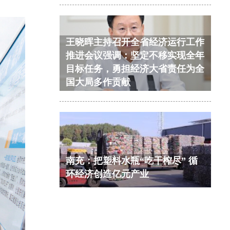
王晓晖主持召开全省经济运行工作
推进会议强调：坚定不移实现全年
目标任务，勇担经济大省责任为全
国大局多作贡献
南充：把塑料水瓶“吃干榨尽” 循
环经济创造亿元产业