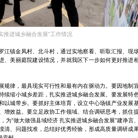
实推进城乡融合发展”工作情况
罗江镇金凤村、北斗村，通过实地察看、听取汇报、现
进、美丽庭院建设情况，并就我区下一步如何更好推进
展规律，最具现实可行性和最有内在驱动力。要因地制
持续缩小城乡差距，扎实推进城乡融合发展。要发展特
和以城带乡。要抓好主体培育，设立中心场镇产业发展
、增效益。要立足政协工作领域、结合调研思考，抓住
键，为“做大做强县域经济 扎实推进城乡融合发展”建诤言
摸清、问题找准，总结好优秀经验，形成高质量调研成
极贡献。