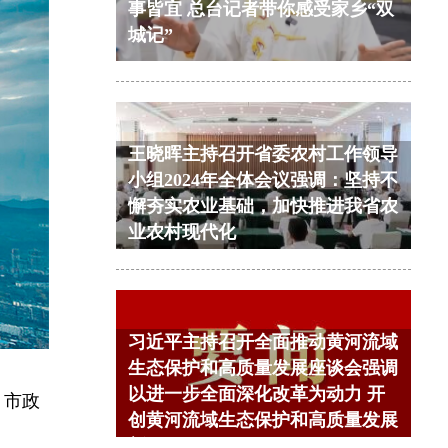
事皆宜 总台记者带你感受家乡“双
城记”
王晓晖主持召开省委农村工作领导
小组2024年全体会议强调：坚持不
懈夯实农业基础，加快推进我省农
业农村现代化
习近平主持召开全面推动黄河流域
生态保护和高质量发展座谈会强调
以进一步全面深化改革为动力 开
。市政
创黄河流域生态保护和高质量发展
新局面