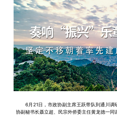
6月21日，市政协副主席王跃带队到通川调
协副秘书长聂立超、民宗外侨委主任黄龙德一同