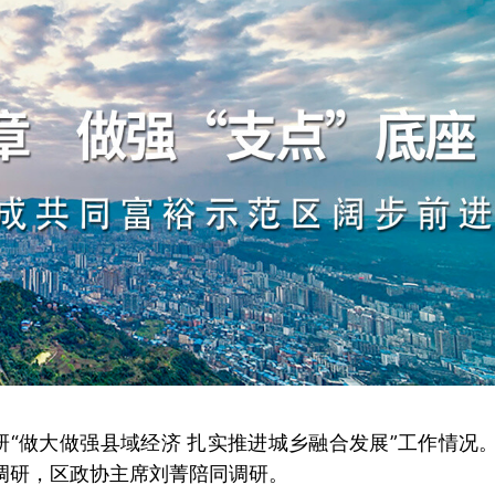
研“做大做强县域经济 扎实推进城乡融合发展”工作情况
调研，区政协主席刘菁陪同调研。