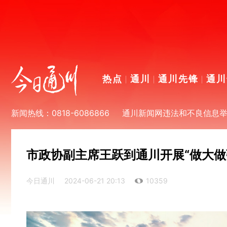
热点
通川
通川先锋
通川
新闻热线：0818-6086866
通川新闻网违法和不良信息举报电
市政协副主席王跃到通川开展“做大做
今日通川
2024-06-21 20:13
10359