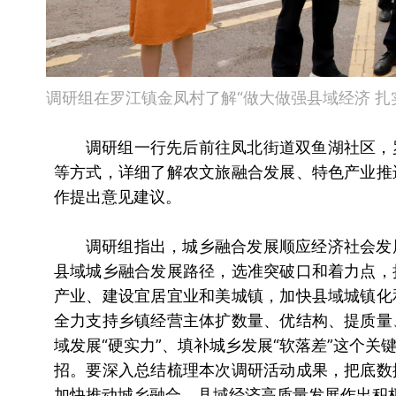
调研组在罗江镇金凤村了解“做大做强县域经济 扎
调研组一行先后前往凤北街道双鱼湖社区，
等方式，详细了解农文旅融合发展、特色产业推
作提出意见建议。
调研组指出，城乡融合发展顺应经济社会发
县域城乡融合发展路径，选准突破口和着力点，
产业、建设宜居宜业和美城镇，加快县域城镇化
全力支持乡镇经营主体扩数量、优结构、提质量
域发展“硬实力”、填补城乡发展“软落差”这个关
招。要深入总结梳理本次调研活动成果，把底数
加快推动城乡融合、县域经济高质量发展作出积