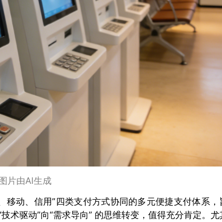
图片由AI生成
、移动、信用”四类支付方式协同的多元便捷支付体系，
“技术驱动”向“需求导向” 的思维转变，值得充分肯定。尤