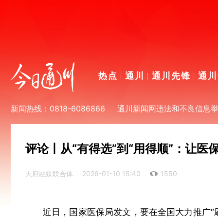
热点
通川
通川先锋
通川
新闻热线：0818-6086866
通川新闻网违法和不良信息举报电
评论丨从“有得选”到“用得顺”：让
天府融媒联合体
2026-01-10 15:40
1550
近日，国家医保局发文，要在全国大力推广“刷