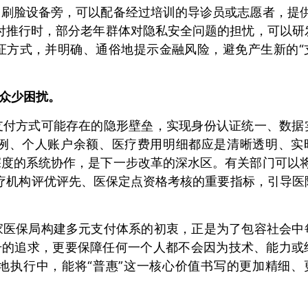
刷脸设备旁，可以配备经过培训的导诊员或志愿者，提供
付推行时，部分老年群体对隐私安全问题的担忧，可以研
证方式，并明确、通俗地提示金融风险，避免产生新的“
群众少困扰。
支付方式可能存在的隐形壁垒，实现身份认证统一、数据
例、个人账户余额、医疗费用明细都应是清晰透明、实
度的系统协作，是下一步改革的深水区。有关部门可以将
医疗机构评优评先、医保定点资格考核的重要指标，引导医
家医保局构建多元支付体系的初衷，正是为了包容社会中
升的追求，更要保障任何一个人都不会因为技术、能力或
地执行中，能将“普惠”这一核心价值书写的更加精细、