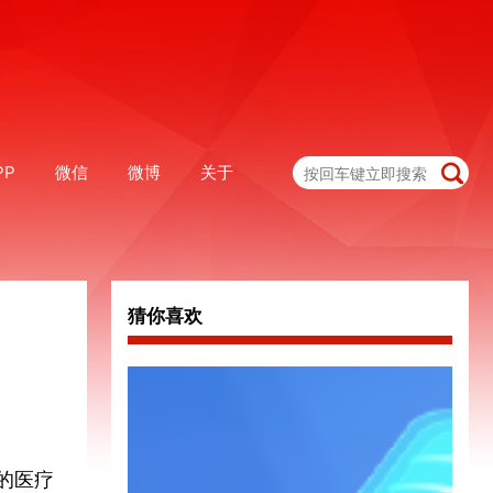
PP
微信
微博
关于
猜你喜欢
的医疗