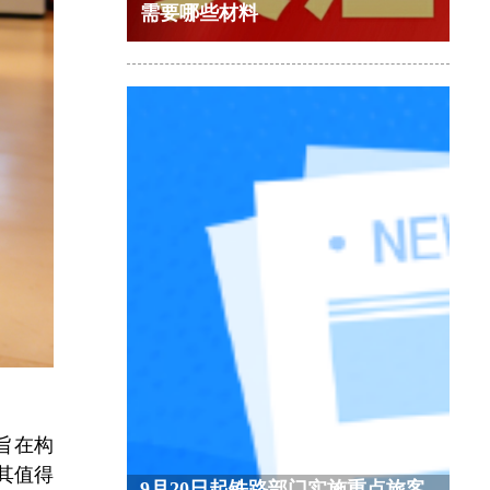
需要哪些材料
旨在构
其值得
9月20日起铁路部门实施重点旅客