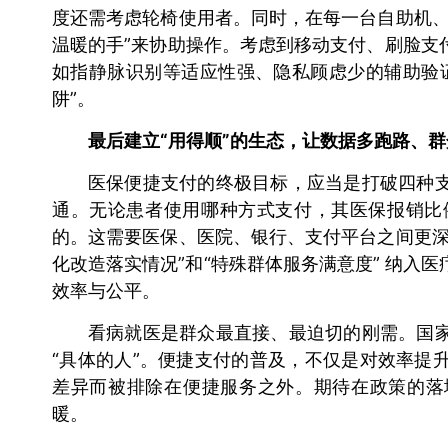
度还需考虑轮椅使用者。同时，在每一台自助机、
温暖的手”来协助操作。考虑到移动支付、刷脸支
如指静脉识别等适应性强、隐私顾虑少的辅助验
阱”。
最后建立“用得顺”的生态，让数据多跑路、
医保便捷支付的终极目标，应当是打破四种
通。无论患者使用哪种方式支付，其医保报销比
的。这需要医保、医院、银行、支付平台之间更深
化改造落实情况”和“特殊群体服务满意度” 纳入
效率与公平。
看病就医是群众最直接、最迫切的刚需。国
“具体的人”。便捷支付的普及，不仅是对效率提
差异而被排除在便捷服务之外。期待在政策的落
暖。