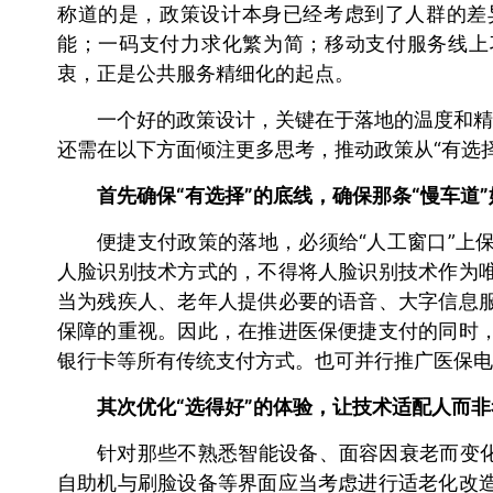
称道的是，政策设计本身已经考虑到了人群的差
能；一码支付力求化繁为简；移动支付服务线上
衷，正是公共服务精细化的起点。
一个好的政策设计，关键在于落地的温度和精度
还需在以下方面倾注更多思考，推动政策从“有选择
首先确保“有选择”的底线，确保那条“慢车道
便捷支付政策的落地，必须给“人工窗口”上
人脸识别技术方式的，不得将人脸识别技术作为
当为残疾人、老年人提供必要的语音、大字信息
保障的重视。因此，在推进医保便捷支付的同时
银行卡等所有传统支付方式。也可并行推广医保电
其次优化“选得好”的体验，让技术适配人而
针对那些不熟悉智能设备、面容因衰老而变化
自助机与刷脸设备等界面应当考虑进行适老化改