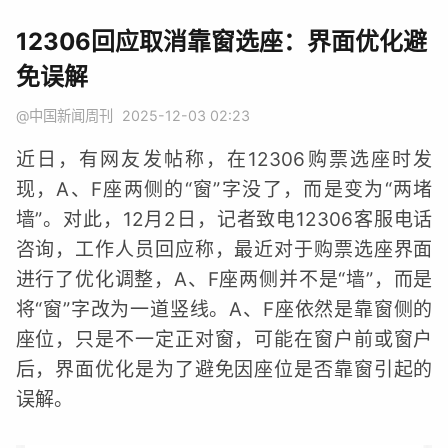
12306回应取消靠窗选座：界面优化避
免误解
@中国新闻周刊
2025-12-03 02:23
近日，有网友发帖称，在12306购票选座时发
现，A、F座两侧的“窗”字没了，而是变为“两堵
墙”。对此，12月2日，记者致电12306客服电话
咨询，工作人员回应称，最近对于购票选座界面
进行了优化调整，A、F座两侧并不是“墙”，而是
将“窗”字改为一道竖线。A、F座依然是靠窗侧的
座位，只是不一定正对窗，可能在窗户前或窗户
后，界面优化是为了避免因座位是否靠窗引起的
误解。